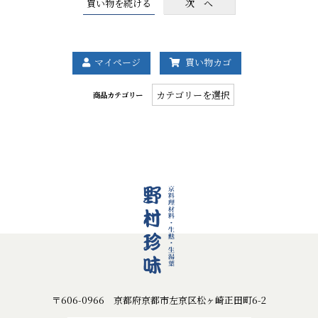
マイページ
買い物カゴ
商
商品カテゴリー
品
カ
テ
ゴ
リ
ー
〒606-0966 京都府京都市左京区松ヶ崎正田町6-2