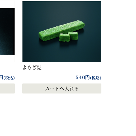
よもぎ麩
円
540
円
(税込)
(税込)