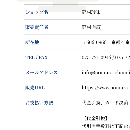
ショップ名
野村珍味
販売責任者
野村 悠司
所在地
〒606-0966 京都
TEL / FAX
075-721-0946 / 075-7
メールアドレス
info@nomura-chinmi
販売URL
https://www.nomura-
お支払い方法
代金引換、カード決済
【代金引換】
代引き手数料は下記の