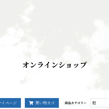
オンラインショップ
商
マイページ
買い物カゴ
商品カテゴリー
品