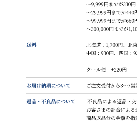
～9,999円までが330円
～29,999円までが440
～99,999円までが660
～300,000円までが1,1
送料
北海道：1,700円、北東
中国：930円、四国：93
クール便 +220円
お届け納期について
ご注文受付から3～7
返品・不良品について
不良品による返品・交
お客さまの都合による
商品返品分の金額を指