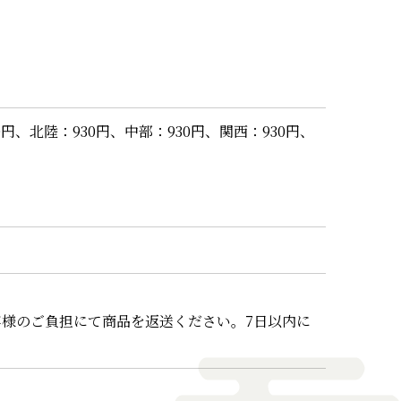
040円、北陸：930円、中部：930円、関西：930円、
客様のご負担にて商品を返送ください。7日以内に