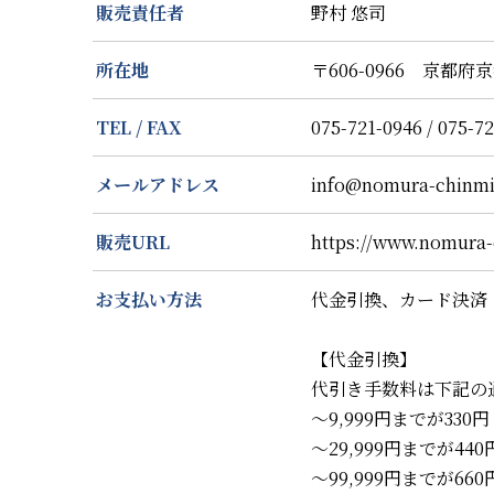
販売責任者
野村 悠司
所在地
〒606-0966 京都
TEL / FAX
075-721-0946 / 075-7
メールアドレス
info@nomura-chinmi
販売URL
https://www.nomura-
お支払い方法
代金引換、カード決済
【代金引換】
代引き手数料は下記の
～9,999円までが330円
～29,999円までが440
～99,999円までが660