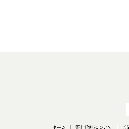
ホーム
野村珍味について
ご