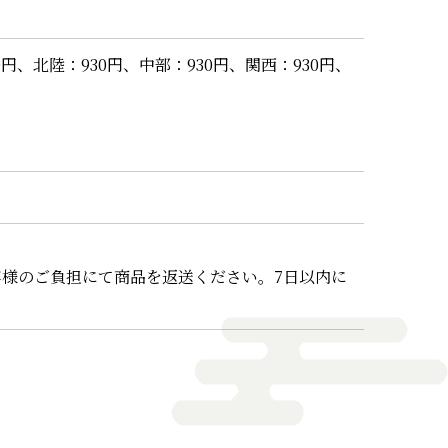
040円、北陸：930円、中部：930円、関西：930円、
客様のご負担にて商品を返送ください。7日以内に