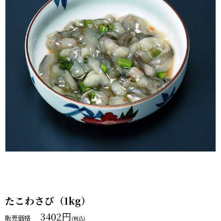
たこわさび（1kg）
3402
円
販売価格
(税込)