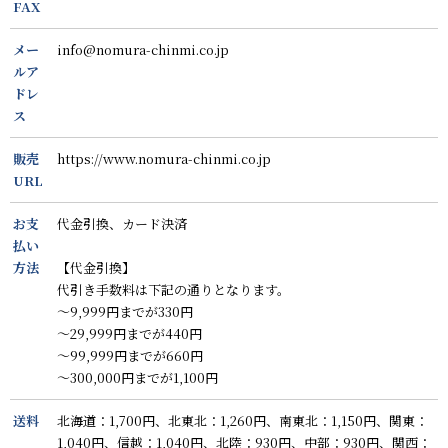
FAX
メー
info@nomura-chinmi.co.jp
ルア
ドレ
ス
販売
https://www.nomura-chinmi.co.jp
URL
お支
代金引換、カード決済
払い
方法
【代金引換】
代引き手数料は下記の通りとなります。
～9,999円までが330円
～29,999円までが440円
～99,999円までが660円
～300,000円までが1,100円
送料
北海道：1,700円、北東北：1,260円、南東北：1,150円、関東：
1,040円、信越：1,040円、北陸：930円、中部：930円、関西：