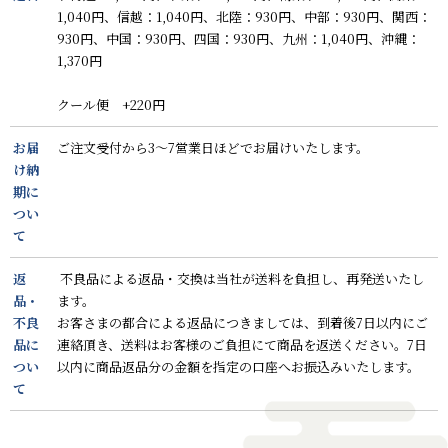
1,040円、信越：1,040円、北陸：930円、中部：930円、関西：
930円、中国：930円、四国：930円、九州：1,040円、沖縄：
1,370円
クール便 +220円
お届
ご注文受付から3～7営業日ほどでお届けいたします。
け納
期に
つい
て
返
不良品による返品・交換は当社が送料を負担し、再発送いたし
品・
ます。
不良
お客さまの都合による返品につきましては、到着後7日以内にご
品に
連絡頂き、送料はお客様のご負担にて商品を返送ください。7日
つい
以内に商品返品分の金額を指定の口座へお振込みいたします。
て