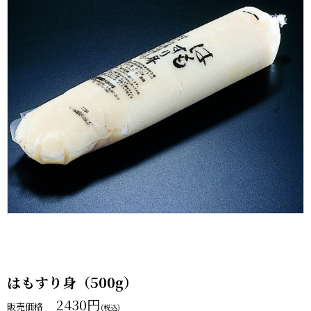
はもすり身（500g）
2430
円
販売価格
(税込)